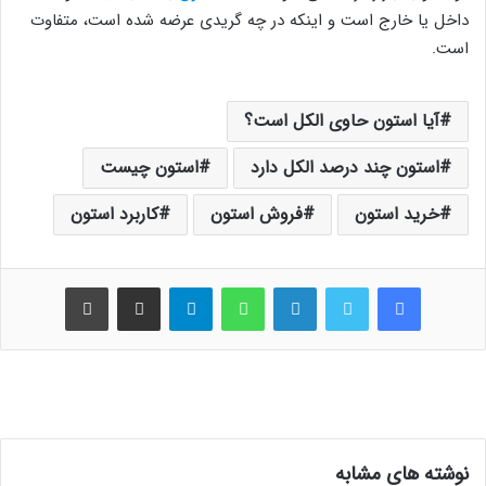
داخل یا خارج است و اینکه در چه گریدی عرضه شده است، متفاوت
است.
آیا استون حاوی الکل است؟
استون چند درصد الکل دارد
استون چیست
خرید استون
فروش استون
کاربرد استون
فیس بوک
توییتر
لینکدین
واتس آپ
تلگرام
اشتراک گذاری از طریق ایمیل
چاپ
نوشته های مشابه