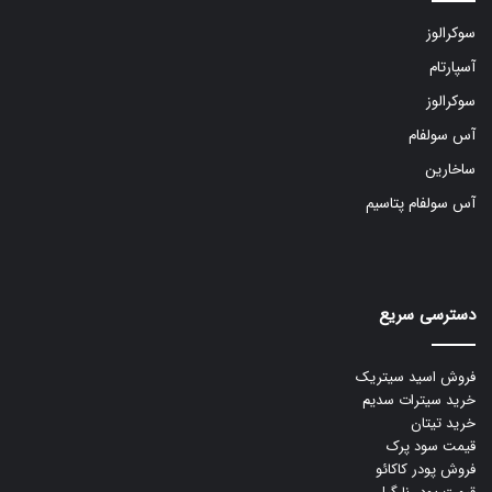
سوکرالوز
آسپارتام
سوکرالوز
آس سولفام
ساخارین
آس سولفام پتاسیم
دسترسی سریع
فروش اسید سیتریک
خرید سیترات سدیم
خرید تیتان
قیمت سود پرک
فروش پودر کاکائو