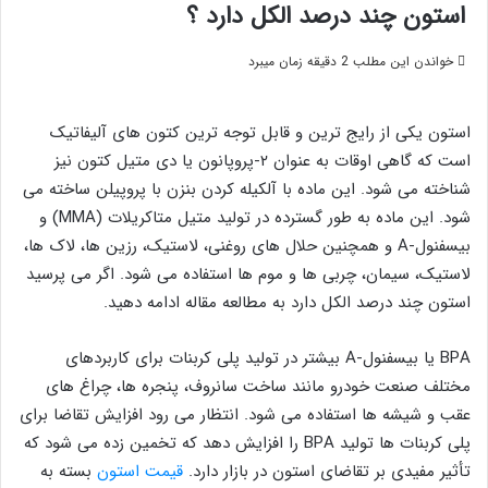
استون چند درصد الکل دارد ؟
خواندن این مطلب 2 دقیقه زمان میبرد
استون یکی از رایج ترین و قابل توجه ترین کتون های آلیفاتیک
است که گاهی اوقات به عنوان ۲-پروپانون یا دی متیل کتون نیز
شناخته می شود. این ماده با آلکیله کردن بنزن با پروپیلن ساخته می
شود. این ماده به طور گسترده در تولید متیل متاکریلات (MMA) و
بیسفنول-A و همچنین حلال ‌های روغنی، لاستیک، رزین ‌ها، لاک ‌ها،
لاستیک، سیمان، چربی ‌ها و موم ها استفاده می ‌شود. اگر می پرسید
استون چند درصد الکل دارد به مطالعه مقاله ادامه دهید.
BPA یا بیسفنول-A بیشتر در تولید پلی کربنات برای کاربردهای
مختلف صنعت خودرو مانند ساخت سانروف، پنجره ها، چراغ های
عقب و شیشه ها استفاده می شود. انتظار می رود افزایش تقاضا برای
پلی کربنات ها تولید BPA را افزایش دهد که تخمین زده می شود که
تأثیر مفیدی بر تقاضای استون در بازار دارد.
قیمت استون
بسته به