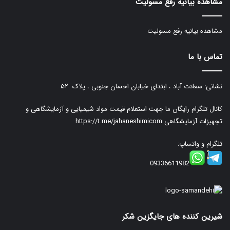
مشاهده بیانیه رفع مسولیت
مشاهده بیانیه رفع مسولیت
تماس با ما
نشانی: سعادت آباد ، ابتدای خیابان احسان جنوبی ، پلاک ۵۲
کانال تلگرام رایگان ما جهت استعلام قیمت مواد شیمیایی و آزمایشگاهی و
تجهیزات آزمایشگاهی
https://t.me/jahaneshimicom
تلگرام و واتساپ:
09336611982
شیرین کننده های جایگزین شکر