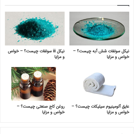
نیکل سولفات شش آبه چیست؟ –
نیکل iii سولفات چیست؟ – خواص
خواص و مزایا
و مزایا
عایق آلومینیوم سیلیکات چیست؟ –
روغن کاج صنعتی چیست؟ –
خواص و مزایا
خواص و مزایا