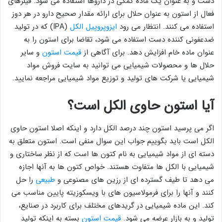
دست و به عنوان یک ماده کمکی در داروها استفاده می شود. فیلرهای
فعال از استون به عنوان حلال برای ارائه مقدار صحیح دارو در هر دوز
استفاده می کنند. انتظار می رود
ایزوپروپیل الکل
(IPA) که در تولید
ضدعفونی کننده دست استفاده می شود، تقاضا برای استون را به
عنوان ماده خام افزایش دهد. برای آگاهی از
قیمت استون
و سایر
حلال ها و محصولات شیمیایی می توانید به سایت فروش مواد
شیمیایی یا شرکت های تولید و توزیع مواد شیمیایی مراجعه نمایید.
آیا استون حاوی الکل است؟
اگر می پرسید استون چند درصد الکل دارد و اینکه اصلا استون حاوی
الکل است باید بگوییم جواب این سوال منفی است. استون متعلق به
دسته ای از مواد شیمیایی به نام کتون ها است که از نظر ساختاری و
شیمیایی با الکل ها متفاوت هستند. خواص کتون ها به آنها اجازه
می دهد تا طیف گسترده ای از رزین های مصنوعی و
طبیعی
را حل
کنند و آنها را برای فرمولاسیون های با ویسکوزیته پایین مناسب می
کند. این ماده شیمیایی در گریدهای مختلف برای کاربرد در صنایع،
تولید و به بازار عرضه می شود.
قیمت استون
بسته به اینکه تولید