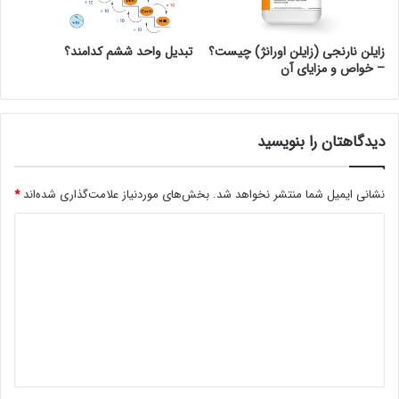
زایلن نارنجی (زایلن اورانژ) چیست؟
تبدیل واحد ششم کدامند؟
– خواص و مزایای آن
دیدگاهتان را بنویسید
نشانی ایمیل شما منتشر نخواهد شد.
بخش‌های موردنیاز علامت‌گذاری شده‌اند
*
د
ی
د
گ
ا
ه
*