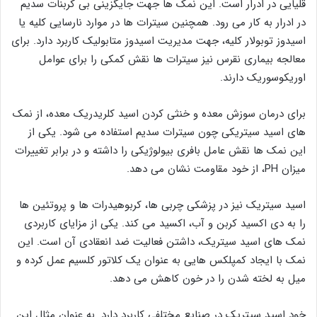
قلیایی در ادرار است. این نمک ها جهت جایگزینی بی کربنات سدیم
در ادرار به کار می رود. همچنین سیترات ها در موارد نارسایی کلیه یا
اسیدوز توبولار کلیه، جهت مدیریت اسیدوز متابولیک کاربرد دارد. برای
معالجه بیماری نقرس نیز سیترات ها نقش کمکی را برای عوامل
اوریکوسوریک دارند.
برای درمان سوزش معده و خنثی کردن اسید کلریدریک معده، از نمک
های اسید سیتریکی چون سیترات سدیم استفاده می شود. یکی از
این نمک ها نقش عامل بافری بیولوژیکی را داشته و در برابر تغییرات
میزان PH، از خود مقاومت نشان می دهد.
اسید سیتریک نیز در پزشکی چربی ها، کربوهیدرات ها و پروتئین ها
را به دی اکسید کربن و آب، اکسید می کند. یکی از مزایای کاربردی
نمک های اسید سیتریک، داشتن فعالیت ضد انعقادی آن است. این
نمک با ایجاد کمپلکس هایی به عنوان یک کلاتور کلسیم عمل کرده و
میل به لخته شدن را در خون کاهش می دهد.
خود اسید سیتریک در صنایع مختلفی کاربرد دارد. به عنوان مثال این