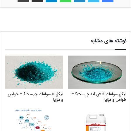
نوشته های مشابه
نیکل سولفات شش آبه چیست؟ –
نیکل iii سولفات چیست؟ – خواص
خواص و مزایا
و مزایا