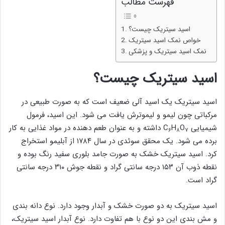
فهرست مطالب
اسید سیتریک چیست؟
خواص نمک اسید سیتریک
نمک اسید سیتریک و پزشکی
اسید سیتریک چیست؟
اسید سیتریک یک اسید آلی ضعیف است که به صورت طبیعی در
مرکباتی چون لیمو و لیموترش یافت می شود. این اسید، فرمول
شیمیایی C
O
H
داشته و به عنوان طعم دهنده در مواد غذایی به کار
۶
۸
۷
برده می شود. یک محقق سوئدی در سال ۱۷۸۴ از آبلیمو استخراج
کرد. اسید سیتریک خشک به صورت جامد بلوری سفید رنگ بوده و
نقطه ذوب آن ۱۵۳ درجه سانتی گراد و نقطه جوش ۳۱۰ درجه سانتی
گراد است.
اسید سیتریک به دو صورت خشک و آبدار وجود دارد. نوع دانه بندی
و مش بندی این دو نوع با هم تفاوت دارد. نوع آبدار اسید سیتریک،