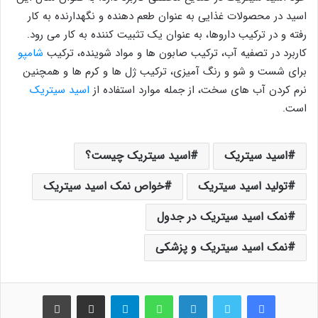
اسید در محصولات غذایی به عنوان طعم دهنده و نگهدارنده به کار
رفته و در ترکیب داروها، به عنوان یک تثبیت کننده به کار می رود.
کاربرد در تصفیه آب، ترکیب صابون ها و مواد شوینده، ترکیب
شامپو
برای شست و شو و رنگ آمیزی، ترکیب ژل ها و کرم ها و همچنین
نرم کردن آب های سخت، از جمله موارد استفاده از
اسید سیتریک
است.
اسید سیتریک
اسید سیتریک چیست؟
تولید اسید سیتریک
خواص نمک اسید سیتریک
نمک اسید سیتریک در جدول
نمک اسید سیتریک و پزشکی
فیس بوک
توییتر
لینکدین
واتس آپ
تلگرام
اشتراک گذاری از طریق ایمیل
چاپ