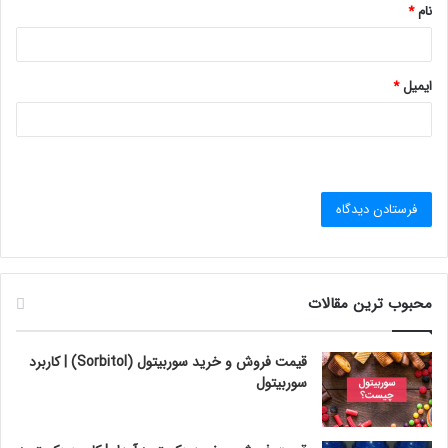
نام
*
ایمیل
*
محبوب ترین مقالات
قیمت فروش و خرید سوربیتول (Sorbitol) | کاربرد
سوربیتول