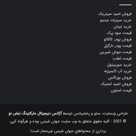
فروش اسید سیتریک
خرید سیترات سدیم
خرید تیتان
قیمت سود پرک
فروش پودر کاکائو
قیمت پودر نارگیل
قیمت جوش شیرین
قیمت ثعلب
خرید سوربیتول
خرید آب اکسیژنه
فروش بوراکس
فروش اسید استیک
قیمت استون
طراحی وبسایت، سئو و پشتیبانس توسط
آژانس دیجیتال مارکتینگ نبض نو
© 2021 - کلیه حقوق متعلق به وب سایت جهان شیمی بوده و هرگونه کپی
‌برداری از محتواهای جهان شیمی غیرمجاز است!