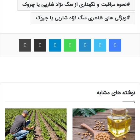
نحوه مراقبت و نگهداری از سگ نژاد شارپی یا چروک
ویژگی های ظاهری سگ نژاد شارپی یا چروک
فیس بوک
توییتر
لینکدین
واتس آپ
تلگرام
اشتراک گذاری از طریق ایمیل
چاپ
نوشته های مشابه