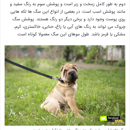
دوم به طور کامل زمخت و زبر است و پوشش سوم به رنگ سفید و
مانند پوشش اسب است. در بعضی از انواع این سگ ها لکه هایی
روی پوست وجود دارد و برخی دیگر دو رنگ هستند. پوشش سگ
چروک می تواند به رنگ های آبی یا زاغ، حنایی، خاکستری، کرم،
مشکی یا قرمز باشد. طول موهای این سگ معمولا کوتاه است.