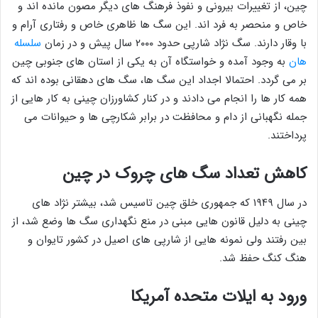
چین، از تغییرات بیرونی و نفوذ فرهنگ های دیگر مصون مانده اند و
خاص و منحصر به فرد اند. این سگ ها ظاهری خاص و رفتاری آرام و
با وقار دارند. سگ نژاد شارپی حدود ۲۰۰۰ سال پیش و در زمان
سلسله
هان
به وجود آمده و خواستگاه آن به یکی از استان های جنوبی چین
بر می گردد. احتمالا اجداد این سگ ها، سگ های دهقانی بوده اند که
همه کار ها را انجام می دادند و در کنار کشاورزان چینی به کار هایی از
جمله نگهبانی از دام و محافظت در برابر شکارچی ها و حیوانات می
پرداختند.
کاهش تعداد سگ های چروک در چین
در سال ۱۹۴۹ که جمهوری خلق چین تاسیس شد، بیشتر نژاد های
چینی به دلیل قانون هایی مبنی در منع نگهداری سگ ها وضع شد، از
بین رفتند ولی نمونه هایی از شارپی های اصیل در کشور تایوان و
هنگ کنگ حفظ شد.
ورود به ایلات متحده آمریکا