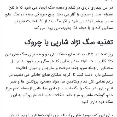
در این بیماری دردی در شکم و معده سگ ایجاد می شود که با نفخ
همراه است و حیوان را آزار می دهد. پیچ خوردگی معده در سگ های
مسن بیشتر دیده می شود و اگر سگ بعد از غذا فعالیت فیزیکی
سنگین کند یا با عجله غذا بخورد، بروز پیدا می کند.
تغذیه سگ نژاد شارپی یا چروک
روزانه ۱.۵ تا ۲.۵ پیمانه غذای خشک طی دو وعده برای سگ های این
نژاد کافی است. البته مقدار غذایی که هر سگی می خورد به عوامل
مختلفی از جمله سن، جثه، سوخت و ساز بدن و میزان فعالیت
بستگی دارد. دقت کنید تا اگر به سگتان غذای خانگی می دهید، در
رژیم غذایی اش تمام ویتامین ها، مواد معدنی، پروتئین ها و فیبر
لازم برای بدن سگ را بگنجانید و از دادن غذا هایی از جمله تخم مرغ
خام، گوشت ماهی و مرغ خام، شکلات، هلو، کشمش و آلو به این
سگ خود داری کنید.
برای این که بفهمید شارپی اضافه وزن دارد، دستتان را روی کمرش