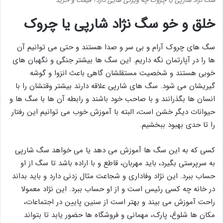
سگ نژاد شارپی یا چروک چه ویژگی هایی دارد؟ قیمت و خرید
خلق و خو سگ نژاد شارپی یا چروک
سگ های چروک آرام و بی سر و صدا هستند و حتی می توانیم آن
ها را در آپارتمان نگه داریم. این سگ ها بیشتر جنگی و نگهبان های
خوبی هستند و شخصیت مستقلشان گاهی باعث انزوا و گوشه
گیریشان می شود. سگ های شارپی علاقه دارند بیشتر وقتشان را با
انسان ها بگذرانند و با صاحب خود باشند و رابطه آن ها با سگ ها و
حیوانات دیگر خشن است، البته با آموزش خوب می توانیم این رفتار
را تا حدی بهبود ببخشیم.
کسی که به این سگ ها آموزش می دهد یا می خواهد سگ شارپی
به سرپرستی بگیرد، باید مهربان، قاطع و با اراده باشد تا سگ از او
حساب ببرد. این نژاد وفاداری و شجاعت مثال زدنی دارد و باید بداند
در خانه چه کسی رئیس است و از او حساب ببرد. این نژاد معمولا
راحت آموزش می بیند و بهتر است از سنین پایین در اجتماعات،
مکان ها شلوغ، پارک، مهمانی و فروشگاه ها حضور یابد تا بتواند