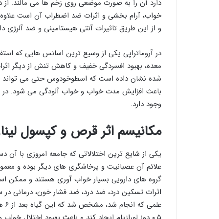
دارد آن را به صورت موضعی روی زخم ها می مالند. از 
خواب، آرام بخشی و اثرات ضد اضطراب آن است علاوه بر
و از این طریق تاثیرات آنتی هیستامینی و ضد آلرژی دار
در آروماتراپی یکی از وسیع ترین اسانس هایی که اس
معده، بهبود افسردگی خفیف و کاهش تنش از دیگر اثرا
شده نشان داده است که اسطوخودوس حتی می تواند د
وجود دارد.
مکانیسم اثر قرص و کپسول لیناز
علائم آن عصبانیت و پرخاشگری های دیگر بوده و معمولا
گروه های دارویی بسیار خواب آوری هستند و ممکن است
اثرات تسکین درد، ضد درد، ضد فشار خون، درمانی در س
۰.۵ دوز لورازپام ایجاد کند و باعث بهبود اختلال خواب و اضطراب شود.