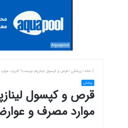
خانه
/
پزشکی
/
قرص و کپسول لینازپام چیست؟ کاربرد، موارد
پزشکی
قرص و کپسول لینازپ
موارد مصرف و عوار