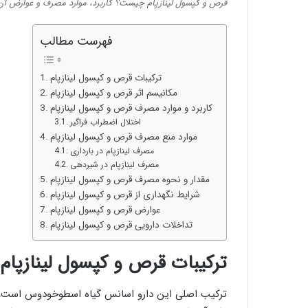
قرص و کپسول لینازپام چیست؟ کاربرد، موارد مصرف و عوارض آن
فهرست مطالب
ترکیبات قرص و کپسول لینازپام
مکانیسم اثر قرص و کپسول لینازپام
کاربرد و موارد مصرف قرص و کپسول لینازپام
اختلال اضطراب فراگیر
موارد منع مصرف قرص و کپسول لینازپام
مصرف لینازپام در بارداری
مصرف لینازپام در شیردهی
مقدار و نحوه مصرف قرص و کپسول لینازپام
شرایط نگهداری از قرص و کپسول لینازپام
عوارض قرص و کپسول لینازپام
تداخلات دارویی قرص و کپسول لینازپام
ترکیبات قرص و کپسول لینازپام
ترکیب اصلی این دارو اسانس گیاه اسطوخودوس است، این