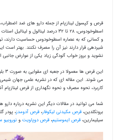
قرص و کپسول لینازپام از جمله دارو های ضد اضطراب، 
و کسانی که به عصاره اسطوخودوس حساسیت دارند، توصی
شیردهی قرار دارند نیز آن را مصرف نکنند. بهتر است این
نشوید و بروز خواب آلودگی زیاد یکی از عوارض جانبی ا
می شوند. این مقاله ای که در نشریه علمی جهان شیمی 
کاربرد، نحوه مصرف و نحوه نگهداری از قرص لینازپام آشن
شما می توانید در مقالات دیگر این نشریه درباره دارو 
برونکلدین،
قرص مکیدنی لیکوفار
،
قرص آدومدز
، پودر گ
سیلیمارین،
قرص ایموستیم
،
قرص دوپاویت
و
نوروبیو 