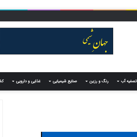
تصفیه آب
رنگ و رزین
صنایع شیمیایی
غذایی و دارویی
کش