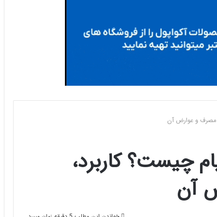
 مصرف و عوارض آن
ام چیست؟ کاربرد،
ض آن
خواندن این مطلب 5 دقیقه زمان میبرد