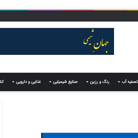
تصفیه آب
رنگ و رزین
صنایع شیمیایی
غذایی و دارویی
کش