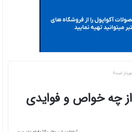
وردار است؟
از چه خواص و فوایدی
خواندن این مطلب 10 دقیقه زمان میبرد