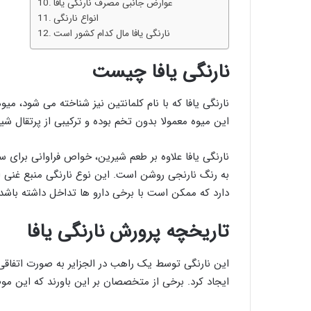
عوارض جانبی مصرف نارنگی یافا
انواع نارنگی
نارنگی یافا مال کدام کشور است
نارنگی یافا چیست
نارنگی یافا که با نام کلمانتین نیز شناخته می شود،
این میوه معمولا بدون تخم بوده و ترکیبی از پرتقال شی
نارنگی یافا علاوه بر طعم شیرین، خواص فراوانی برای 
به رنگ نارنجی روشن است. این نوع نارنگی منبع غنی از ویتامین C و آنتی اکسی
دارد که ممکن است با برخی دارو ها تداخل داشته باشد.
تاریخچه پرورش نارنگی یافا
این نارنگی توسط یک راهب در الجزایر به صورت اتفاقی ت
ایجاد کرد. برخی از متخصصان بر این باورند که این م