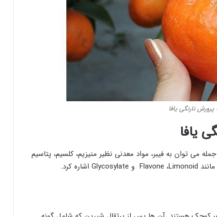
پرورش نارنگی یافا
ی یافا
مله می توان به فیبر، مواد معدنی نظیر منیزیم، کلسیم، پتاسیم
Glyco اشاره کرد.
ای کوچک هستند. آن ها پس از پرتقال شیرین که شامل گونه