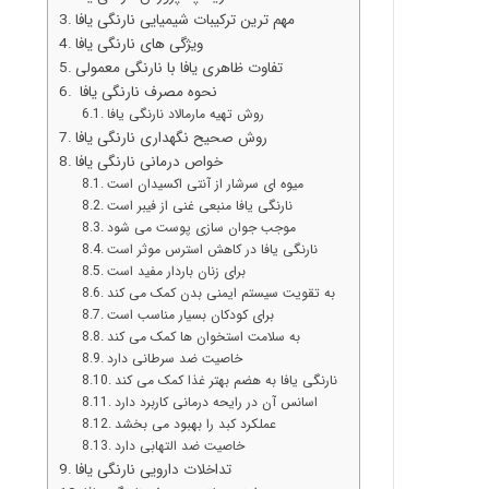
مهم ترین ترکیبات شیمیایی نارنگی یافا
ویژگی های نارنگی یافا
تفاوت ظاهری یافا با نارنگی معمولی
نحوه مصرف نارنگی یافا
روش تهیه مارمالاد نارنگی یافا
روش صحیح نگهداری نارنگی یافا
خواص درمانی نارنگی یافا
میوه ای سرشار از آنتی اکسیدان است
نارنگی یافا منبعی غنی از فیبر است
موجب جوان سازی پوست می شود
نارنگی یافا در کاهش استرس موثر است
برای زنان باردار مفید است
به تقویت سیستم ایمنی بدن کمک می کند
برای کودکان بسیار مناسب است
به سلامت استخوان ها کمک می کند
خاصیت ضد سرطانی دارد
نارنگی یافا به هضم بهتر غذا کمک می کند
اسانس آن در رایحه درمانی کاربرد دارد
عملکرد کبد را بهبود می بخشد
خاصیت ضد التهابی دارد
تداخلات دارویی نارنگی یافا