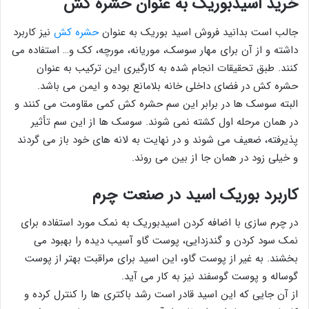
خرید اسیدبوریک به عنوان حشره کش
جالب است بدانید فروش اسید بوریک به عنوان
حشره کش
نیز کاربرد
داشته و از آن برای مهار سوسک، موریانه، مورچه، کک و… استفاده می
کنند. طبق تحقیقات انجام شده به کارگیری این ترکیب به عنوان
حشره کش در فضای داخلی خانه بلامانع بوده و ایمن می باشد.
البته سوسک ها در برابر این سم حشره کش کمی مقاومت می کنند و
در همان مرحله اول کشته نمی شوند. سوسک ها از این سم تأثیر
پذیرفته، ضعیف می شوند و در نهایت به لانه های خود باز می گردند
و خیلی زود در همان جا از بین می روند.
کاربرد بوریک اسید در صنعت چرم
در چرم سازی با اضافه کردن اسیدبوریک به نمک مورد استفاده برای
نمک سود کردن و گندزدایی، پوست گاو آسیب دیده را بهبود می
بخشند. به غیر از پوست گاو، این اسید برای مراقبت بهتر از پوست
گوساله و پوست گوسفند نیز به کار می آید.
از آن جایی که این اسید قادر است رشد باکتری ها را کنترل کرده و