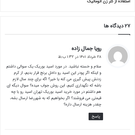
استفاده از کلر زن اتوماتیک
‫۲۷ دیدگاه ها
گ
رویا جمال زاده
ف
۲۸ خرداد ۱۴۰۱ در ۱:۳۲ ب٫ظ
ت
سلام و خسته نباشید. در مورد اسید بوریک یک سوالی داشتم
:
و اینکه اگر پودر این اسید رو داخل برنج قرار بدیم، از کرم
زدنش پیش گیری می کنه یا خیر؟ اگه برای چند سال لازم
باشه که نگهداری کنیم، این روش جواب میده؟ سوال دیگه ای
هم داشتم در مورد خرید اسید بوریک تهران اسید رو با چه
قیمتی می فروشند؟ اگر بخواهیم که به شهررضا ارسال بشه،
چقدر هزینه ارسال داره؟
پاسخ