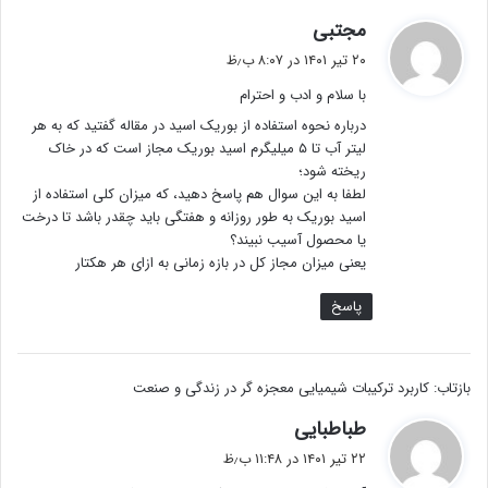
گ
مجتبی
ف
۲۰ تیر ۱۴۰۱ در ۸:۰۷ ب٫ظ
ت
با سلام و ادب و احترام
:
درباره نحوه استفاده از بوریک اسید در مقاله گفتید که به هر
لیتر آب تا ۵ میلیگرم اسید بوریک مجاز است که در خاک
ریخته شود؛
لطفا به این سوال هم پاسخ دهید، که میزان کلی استفاده از
اسید بوریک به طور روزانه و هفتگی باید چقدر باشد تا درخت
یا محصول آسیب نبیند؟
یعنی میزان مجاز کل در بازه زمانی به ازای هر هکتار
پاسخ
بازتاب: کاربرد ترکیبات شیمیایی معجزه گر در زندگی و صنعت
گ
طباطبایی
ف
۲۲ تیر ۱۴۰۱ در ۱۱:۴۸ ب٫ظ
ت