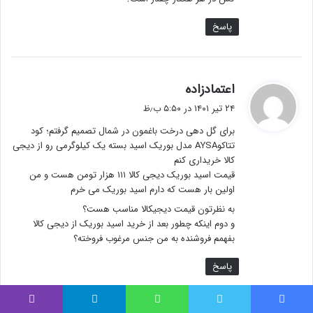
پاسخ
گ
اعتمادزاده
ف
۲۴ تیر ۱۴۰۱ در ۵:۵۰ ب٫ظ
ت
برای گل دهی درخت باغمون در شمال تصمیم گرفتم؛ کود
:
تتاکوAYSA مدل بوریک اسید بسته یک کیلوگرمی رو از دیجی
کالا خریداری کنم
قیمت اسید بوریک دیجی کالا ۱۱۱ هزار تومن هست و من
اولین بار هست که دارم اسید بوریک می خرم
به نظرتون قیمت دیجیکالا مناسب هست؟
و دوم اینکه چطور بعد از خرید اسید بوریک از دیجی کالا
بفهمم فروشنده به من جنس مرغوب فروخته؟
پاسخ
فیس بوک
توییتر
واتس آپ
تلگرام
وایبر