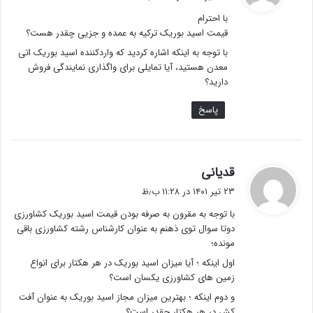
ت
با احترام
:
قیمت اسید بوریک ترکیه به عمده و جزیی چقدر هست؟
با توجه به اینکه اشاره کردید که واردکننده اسید بوریک اتی
معدن هستید، آیا تمایلی برای واگذاری نمایندگی فروش
دارید؟
پاسخ
گ
قدیانی
ف
۲۳ تیر ۱۴۰۱ در ۱۱:۲۸ ب٫ظ
ت
با توجه به مقرون به صرفه بودن قیمت اسید بوریک کشاورزی
:
دوتا سوال توی ذهنم به عنوان کارشناس رشته کشاورزی باقی
مونده؛
اول اینکه ؛ آیا میزان اسید بوریک در هر هکتار برای انواع
زمین های کشاورزی یکسان است؟
و دوم اینکه ؛ بهترین میزان مجاز اسید بوریک به عنوان آفت
کش در هر هکتار چقدر است؟