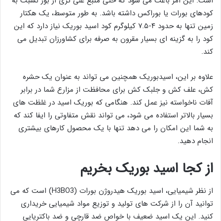
است. این امر باعث می‌ شود که حتی منبع غنی‌ تری از بور نسبت به
کودهای بورات یا بوراکس داشته باشد. به طور متوسط، یک هکتار
زمین تنها به حدود ۴-۷.۵ کیلوگرم کود اسید بوریک نیاز دارد که این
کود را به گزینه ای بسیار مقرون به صرفه برای کشاورزان تبدیل می
کند.
علاوه بر این، اسیدبوریک همچنین می تواند به عنوان یک حشره
کش، علف کش و جلبک کش برای محافظت از مزارع شما در برابر
آفات ناخواسته نیز عمل کند. هنگامی که بوریک اسید در غلظت های
بسیار بالاتر استفاده می شود، می تواند نقش متفاوتی را ایفا کند که
به شما این امکان را می دهد تنها با یک محصول کارهای بیشتری
انجام دهید.
از کجا اسید بوریک بخریم
از نظر شیمیایی، اسید بوریک هیدروژن بورات (H3BO3) است که می
توانید آن را از شرکت های تولید و توزیع مواد شیمیایی خریداری
کنید. این یک اسید ضعیف با خواص ضد قارچی و ضد باکتریایی