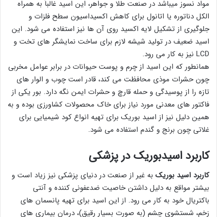
مواد نسوز میباشد در صنعت طلا و جواهر، این اسید غالباً به همراه
الکل دناتوره یا اتانول برای کاهش اکسیداسیون سطح فلزات و
جلوگیری از تشکیل لایه اکسید روی آن ها نیز استفاده می شود. این
اسید ضعیف در تولید شیشه لازم برای ساخت نمایشگر های تخت و
LCD نیز به کار می رود.
همانطور که این اسید از چرم و پوست حیوانات در برابر عوامل مخربی
چون حشرات موذی محافظت می کند، قادر است چوب و الوار های
تازه را از پوسیدگی و حمله قارچ و حشرات ایمن نگه دارد. بور یکی از
فاکتور های معدنی مورد نیاز برای خاک محصولات کشاورزی بوده و به
همین دلیل نیز از اسید بوریک برای تهیه انواع کود شیمیایی برای
غلاتی چون برنج و گندم استفاده می شود.
کاربرد اسیدبوریک در پزشکی
کاربرد اسید بوریک
به غیر از صنعت در دنیای پزشکی نیز زیاد است و
بیشتر مواقع به دلیل داشتن خاصیت ضدعفونی کننده و آنتی
باکتریال خود به کار می رود. از این اسید برای تهیه پانسمان های
زخم، شستشوی چشم (به صورت بسیار رقیق)، درمان بیماری های