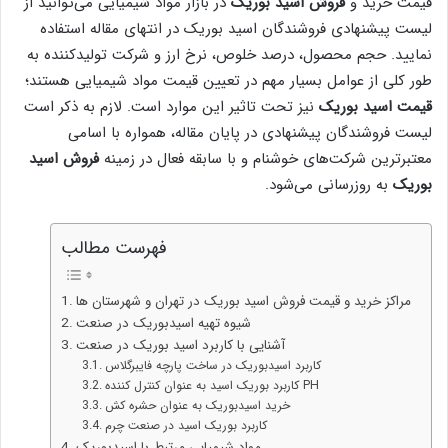
قیمت خرید و
فروش اسید بوریک
در بازار مواد شیمیایی می‌توانید از
لیست پیشنهادی فروشندگان اسید بوریک در انتهای مقاله استفاده
نمایید. حجم محصول، درصد خلوص، نرخ ارز و شرکت تولیدکننده به
طور کلی از عوامل بسیار مهم در تعیین قیمت مواد شیمیایی هستند؛
قیمت اسید بوریک
نیز تحت تاثیر این موارد است. لازم به ذکر است
لیست فروشندگان پیشنهادی در پایان مقاله، همواره با اسامی
معتبرترین شرکت‌های خوشنام و با سابقه فعال در زمینه
فروش اسید
بوریک
به روزرسانی می‌شود.
فهرست مطالب
مراکز خرید و قیمت فروش اسید بوریک در تهران و شهرستان‌ ها
شیوه تهیه اسیدبوریک در صنعت
آشنایی با کاربرد اسید بوریک در صنعت
کاربرد اسیدبوریک در ساخت پارچه فایبرگلاس
کاربرد بوریک اسید به عنوان کنترل کننده PH
خرید اسیدبوریک به عنوان حشره کش
کاربرد بوریک اسید در صنعت چرم
مواد شیمیایی مرتبط با اسیدبوریک