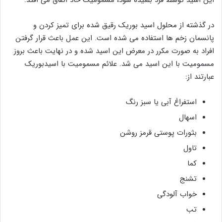
این اسید توسط فرد بلعیده شود، مسمومیت حاد اتفاق می افتد.
در گذشته از محلول اسید بوریک رقیق شده برای تمیز کردن و
پانسمان زخم ها استفاده می شده است. این عمل باعث قرار گرفتن
افراد به صورت مکرر در معرض این اسید شده و در نهایت باعث بروز
مسمومیت با این اسید می شد. علائم مسمومیت با اسیدبوریک
عبارتند از:
استفراغ آبی یا سبز رنگ
اسهال
بثورات پوستی قرمز روشن
تاول
کما
تشنج
خواب آلودگی
تب