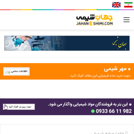
منو
خانه
/
صنایع شیمیایی