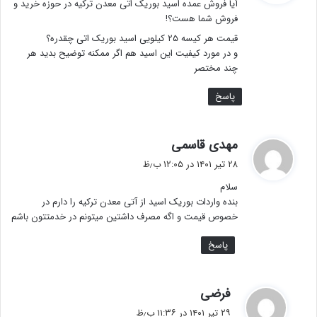
آیا فروش عمده اسید بوریک اتی معدن ترکیه در حوزه خرید و
:
فروش شما هست؟!
قیمت هر کیسه ۲۵ کیلویی اسید بوریک اتی چقدره؟
و در مورد کیفیت این اسید هم اگر ممکنه توضیح بدید هر
چند مختصر
پاسخ
گ
مهدی قاسمی
ف
۲۸ تیر ۱۴۰۱ در ۱۲:۰۵ ب٫ظ
ت
سلام
:
بنده واردات بوریک اسید از آتی معدن ترکیه را دارم در
خصوص قیمت و اگه مصرف داشتین میتونم در خدمتتون باشم
پاسخ
گ
فرضی
ف
۲۹ تیر ۱۴۰۱ در ۱۱:۳۶ ب٫ظ