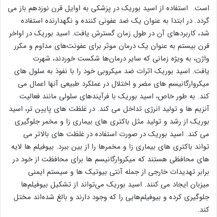
است. استفاده از اسید بوریک در پزشکی به اوایل قرن نوزدهم باز می
گردد. در ابتدا به عنوان یک ضد عفونی کننده و نگهدارنده استفاده
شد، کاربردهای آن در طول زمان گسترش یافت. اسید بوریک در اواخر
قرن بیستم به عنوان یک درمان موثر برای عفونت‌های مداوم و مکرر
واژن، به ‌ویژه زمانی که سایر درمان‌ها شکست خوردند، شهرت
یافت. اسید بوریک اثرات ضد میکروبی خود را با نفوذ به سلول های
میکروارگانیسم های مضر و اختلال در عملکرد طبیعی آنها اعمال می
کند. به طور خاص، اسید بوریک با فرآیندهای سلولی مانند فعالیت
آنزیم ها و تولید انرژی تداخل می کند. در غلظت های پایین تر، اسید
بوریک از رشد و تولید مثل باکتری های بیماری زا و مخمر جلوگیری
می کند. اسید بوریک در صورت استفاده در غلظت های بالاتر می
تواند باکتری های بیماری زا و مخمرها را از بین ببرد. بیوفیلم ها لایه
های محافظی هستند که میکروارگانیسم ها برای محافظت از خود در
برابر تهدیدات خارجی از جمله آنتی بیوتیک ها و سیستم ایمنی
میزبان ایجاد می کنند. اسید بوریک می‌تواند از تشکیل بیوفیلم‌ها
جلوگیری کرده و بیوفیلم‌هایی را که وجود دارند و بالغ شده‌اند مختل
کند.