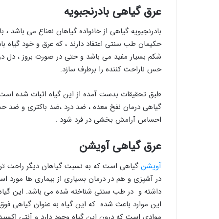
عرق گیاهی بادرنجبویه
بادرنجبویه گیاهی از خانواده گیاهان نعناع می باشد ، ب
حکیمان طب سنتی اعتفاد دارند ، که عرق و خود گیاه ب
شکم بسیار مفید می باشد و حتی در صورت بروز ، دل در
حس ناراحت کننده را برطرف سازد.
طبق تحقیقات بدست آمده از این گیاه اثبات شده است 
گیاهی درمان نفخ معده ، ضد درد ،ضد باکتری و ضد ح
احساس آرامش بخشی در فرد شود .
عرق گیاهی آویشن
آویشن
گیاهی است که به نسبت گیاهان دیگر راحت تر پ
در آشپزی و هم در درمان بسیاری از بیماری ها مورد است
داشته و در طب سنتی شناخته شده می باشد. این گیاه س
این موارد باعث شده که این گیاه به عنوان گیاهی فوق 
موادی است که درون این گیاه وجود دارد و آنتی اکسید