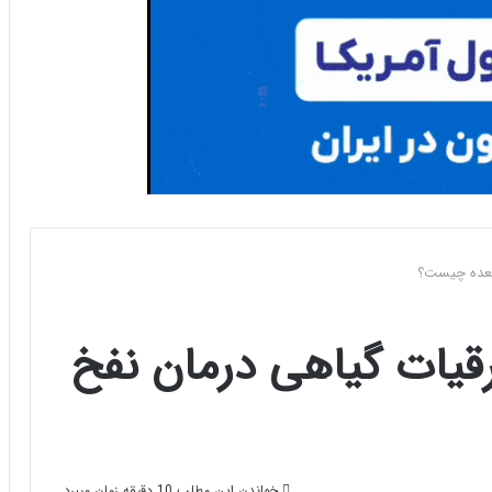
 معده چیست؟
قیات گیاهی درمان نفخ
خواندن این مطلب 10 دقیقه زمان میبرد