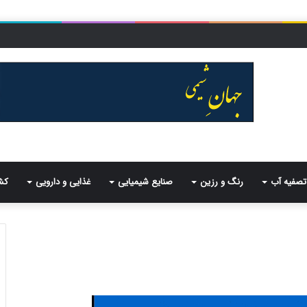
تصفیه آب
رنگ و رزین
صنایع شیمیایی
غذایی و دارویی
کش