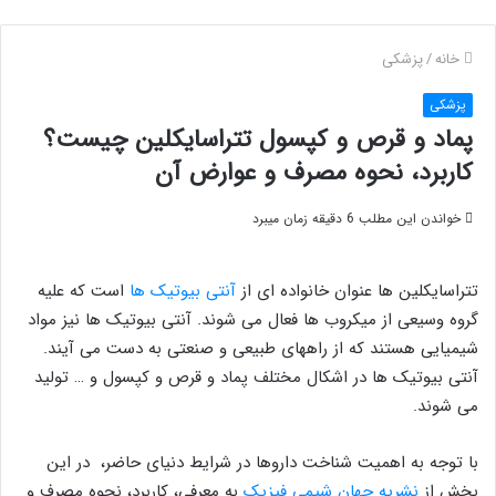
خانه
/
پزشکی
پزشکی
پماد و قرص و کپسول تتراسایکلین چیست؟
کاربرد، نحوه مصرف و عوارض آن
خواندن این مطلب 6 دقیقه زمان میبرد
تتراسایکلین ها عنوان خانواده ای از
آنتی بیوتیک ها
است که علیه
گروه وسیعی از میکروب ها فعال می شوند. آنتی بیوتیک ها نیز مواد
شیمیایی هستند که از راههای طبیعی و صنعتی به دست می آیند.
آنتی بیوتیک ها در اشکال مختلف پماد و قرص و کپسول و … تولید
می شوند.
با توجه به اهمیت شناخت داروها در شرایط دنیای حاضر، در این
بخش از
نشریه جهان شیمی فیزیک
به معرفی، کاربرد، نحوه مصرف و