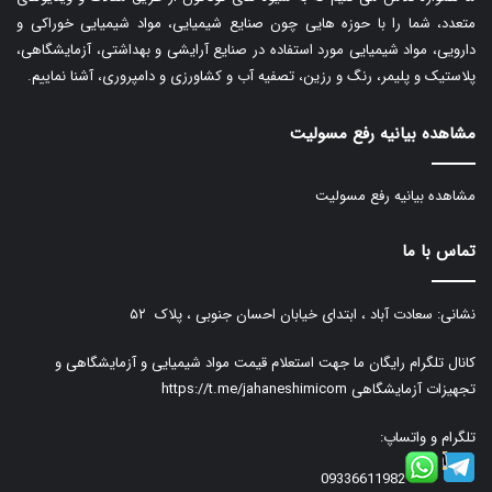
متعدد، شما را با حوزه هایی چون صنایع شیمیایی، مواد شیمیایی خوراکی و
دارویی، مواد شیمیایی مورد استفاده در صنایع آرایشی و بهداشتی، آزمایشگاهی،
پلاستیک و پلیمر، رنگ و رزین، تصفیه آب و کشاورزی و دامپروری، آشنا نماییم.
مشاهده بیانیه رفع مسولیت
مشاهده بیانیه رفع مسولیت
تماس با ما
نشانی: سعادت آباد ، ابتدای خیابان احسان جنوبی ، پلاک ۵۲
کانال تلگرام رایگان ما جهت استعلام قیمت مواد شیمیایی و آزمایشگاهی و
تجهیزات آزمایشگاهی
https://t.me/jahaneshimicom
تلگرام و واتساپ:
09336611982