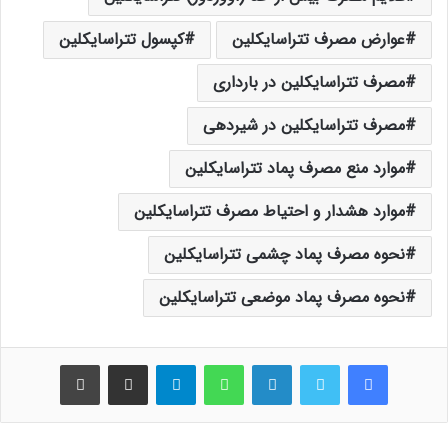
عوارض مصرف تتراسایکلین
کپسول تتراسایکلین
مصرف تتراسایکلین در بارداری
مصرف تتراسایکلین در شیردهی
موارد منع مصرف پماد تتراسایکلین
موارد هشدار و احتیاط مصرف تتراسایکلین
نحوه مصرف پماد چشمی تتراسایکلین
نحوه مصرف پماد موضعی تتراسایکلین
فیس بوک
توییتر
لینکدین
واتس آپ
تلگرام
اشتراک گذاری از طریق ایمیل
چاپ