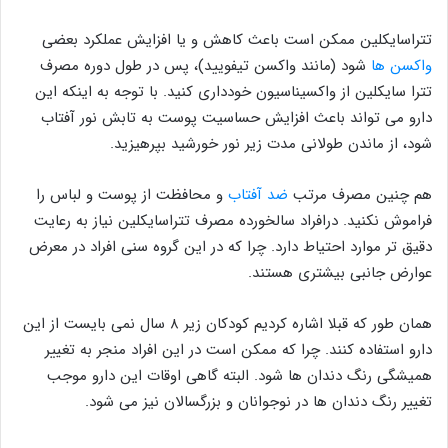
تتراسایکلین ممکن است باعث کاهش و یا افزایش عملکرد بعضی
واکسن ها
شود (مانند واکسن تیفویید)، پس در طول دوره مصرف
تترا سایکلین از واکسیناسیون خودداری کنید. با توجه به اینکه این
دارو می تواند باعث افزایش حساسیت پوست به تابش نور آفتاب
شود، از ماندن طولانی مدت زیر نور خورشید بپرهیزید.
هم چنین مصرف مرتب
ضد آفتاب
و محافظت از پوست و لباس را
فراموش نکنید. درافراد سالخورده مصرف تتراسایکلین نیاز به رعایت
دقیق تر موارد احتیاط دارد. چرا که در این گروه سنی افراد در معرض
عوارض جانبی بیشتری هستند.
همان طور که قبلا اشاره کردیم کودکان زیر ۸ سال نمی بایست از این
دارو استفاده کنند. چرا که ممکن است در این افراد منجر به تغییر
همیشگی رنگ دندان ها شود. البته گاهی اوقات این دارو موجب
تغییر رنگ دندان ها در نوجوانان و بزرگسالان نیز می شود.