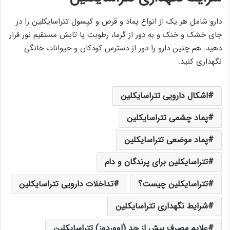
دارو شامل هر یک از انواع پماد و قرص و کپسول تتراسایکلین را در
جای خشک و خنک و به دور از گرما، رطوبت یا تابش مستقیم نور قرار
دهید. هم چنین دارو را دور از دسترس کودکان و حیوانات خانگی
نگهداری کنید.
اشکال دارویی تتراسایکلین
پماد چشمی تتراسایکلین
پماد موضعی تتراسایکلین
تتراسایکلین برای پرندگان و دام
تتراسایکلین چیست؟
تداخلات دارویی تتراسایکلین
شرایط نگهداری تتراسایکلین
علایم مصرف بیش از حد (اووردوز) تتراسایکلین