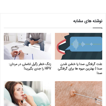
نوشته های مشابه
علت گرفتگی صدا یا خشن شدن
زنگ خطر زگیل تناسلی در مردان:
صدا | بهترین میوه ها برای گرفتگی
HPV را جدی بگیرید!
صدا