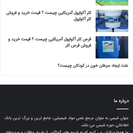
کلر آکواپول آمریکایی چیست ؟ قیمت خرید و فروش
کلر آکواپول
قرص کلر آکواپول آمریکایی چیست ؟ قیمت خرید و
فروش قرص کلر
علت ایجاد سرطان خون در کودکان چیست؟
درباره ما
جهان شیمی به عنوان مرجع علمی مواد شیمیایی، جامع ترین و بزرگ ترین بانک
اطلاعاتی حوزه شیمی می باشد.
ما همواره تلاش می کنیم که به شیوه های گوناگون از طریق مقالات و ویدیوهای