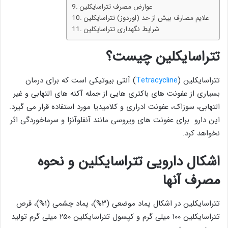
عوارض مصرف تتراسایکلین
علایم مصارف بیش از حد (اوردوز) تتراسایکلین
شرایط نگهداری تتراسایکلین
تتراسایکلین چیست؟
تتراسایکلین (
Tetracycline
) آنتی بیوتیکی است که برای درمان
بسیاری از عفونت های باکتری هایی از جمله آکنه های التهابی و غیر
التهابی، سوزاک، عفونت ادراری و کلامیدیا مورد استفاده قرار می گیرد.
این دارو برای عفونت های ویروسی مانند آنفلوآنزا و سرماخوردگی اثر
نخواهد کرد.
اشکال دارویی تتراسایکلین و نحوه
مصرف آنها
تتراسایکلین در اشکال پماد موضعی (۳%)، پماد چشمی (۱%)، قرص
تتراسایکلین ۱۰۰ میلی گرم و کپسول تتراسایکلین ۲۵۰ میلی گرم تولید