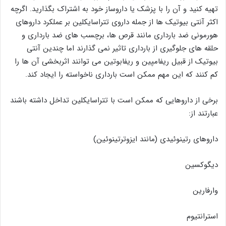
تهیه کنید و آن را با پزشک یا داروساز خود به اشتراک بگذارید. اگرچه
اکثر آنتی بیوتیک ها از جمله داروی تتراسایکلین بر عملکرد داروهای
هورمونی ضد بارداری مانند قرص ها، برچسب های ضد بارداری و
حلقه های جلوگیری از بارداری تاثیر نمی گذارند اما چندین آنتی
بیوتیک از قبیل ریفامپین و ریفابوتین می توانند اثربخشی آن ها را
کم کنند که این مهم ممکن است بارداری ناخواسته را ایجاد کند.
برخی از داروهایی که ممکن است با تتراسایکلین تداخل داشته باشند
عبارتند از:
داروهای رتینوئیدی (مانند ایزوترتینوئین)
دیگوکسین
وارفارین
استرانتیوم