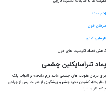
عفونت ها یا ضایعات گسترده قارچی
زخم معده
سرطان خون
نارسایی کبدی
کاهش تعداد لکوسیت های خون
پماد تتراسایکلین چشمی
برای درمان عفونت های چشمی مانند ورم ملتحمه و التهاب پلک
(بلفاریت)، کشیدن بخیه چشم و پیشگیری از عفونت پس از جراحی
چشم کاربرد دارد.