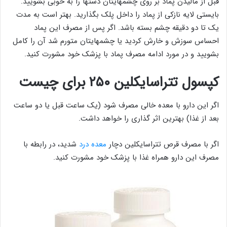
قبل از مالیدن پماد بر روی چشمهایتان دستها را به خوبی بشویید.
بایستی لایه نازکی از پماد را داخل پلک بگذارید. بهتر است به مدت
یک تا دو دقیقه چشم بسته باشد. اگر پس از مصرف این پماد
احساس سوزش و خارش کردید یا چشمهایتان متورم شد آن را کامل
بشویید و در مورد ادامه مصرف پماد با پزشک خود مشورت کنید.
کپسول تتراسایکلین ۲۵۰ برای چیست
اگر این دارو با معده خالی مصرف شود (یک ساعت قبل یا دو ساعت
بعد از غذا) بهترین اثر گذاری را خواهد داشت.
اگر با مصرف قرص تتراسایکلین دچار
معده درد
شدید، در رابطه با
مصرف این دارو همراه غذا با پزشک خود مشورت کنید.