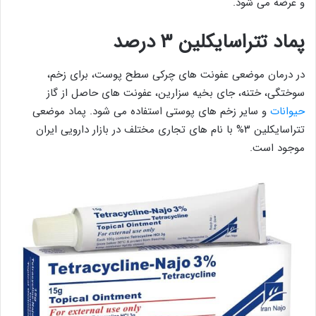
و عرضه می شود.
پماد تتراسایکلین ۳ درصد
در درمان موضعی عفونت های چرکی سطح پوست، برای زخم،
سوختگی، ختنه، جای بخیه سزارین، عفونت های حاصل از گاز
حیوانات
و سایر زخم های پوستی استفاده می شود. پماد موضعی
تتراسایکلین ۳% با نام های تجاری مختلف در بازار دارویی ایران
موجود است.