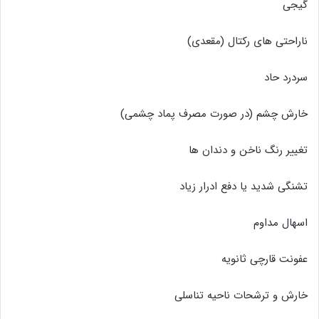
گیجی
ناراحتی های رکتال (مقعدی)
سردرد حاد
خارش چشم (در صورت مصرف پماد چشمی)
تغییر رنگ ناخن و دندان ها
تشنگی شدید یا دفع ادرار زیاد
اسهال مداوم
عفونت قارچی ثانویه
خارش و ترشحات ناحیه تناسلی