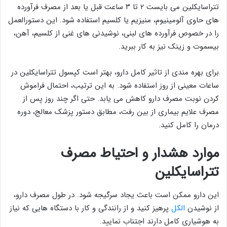
تتراسایکلین می بایست ۲ تا ۳ ساعت قبل یا بعد از مصرف فرآورده
های حاوی آلومینیوم، منیزیم یا کلسیم استفاده شود. این دستورالعمل
را در خصوص فرآورده های لبنی، نوشیدنی های غنی از کلسیم، آهن،
بیسموت و زینک نیز به کار ببرید.
برای بهره مندی از تاثیر کامل دارو، بهتر است کپسول تتراسایکلین در
ساعات معینی از روز استفاده شود. به این ترتیب، احتمال فراموش
کردن نوبت مصرف دارو کاهش می یابد. حتی اگر چند روز پس از
مصرف علایم بیماری از بین رفت، مطابق دستور پزشک معالج، دوره
درمان را کامل کنید.
موارد هشدار و احتیاط مصرف
تتراسایکلین
این دارو ممکن است باعث یجاد سرگیجه شود. در طول مصرف دارو،
از نوشیدن
الکل
پرهیز کنید و از رانندگی و کار با دستگاه هایی که نیاز
به هوشیاری کامل دارند اجتناب نمایید.