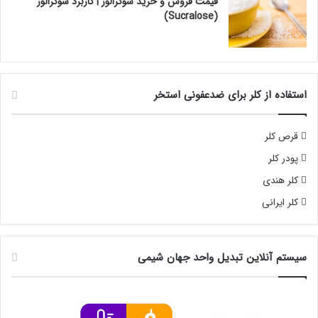
قیمت فروش و خرید سوکرالوز | کاربرد سوکرالوز
(Sucralose)
استفاده از کلر برای ضدعفونی استخر
قرص کلر
پودر کلر
کلر هندی
کلر ایرانی
سیستم آنلاین تبدیل واحد جهان شیمی