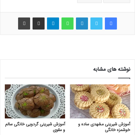
فیس بوک
توییتر
لینکدین
واتس آپ
تلگرام
اشتراک گذاری از طریق ایمیل
چاپ
نوشته های مشابه
آموزش شیرینی مشهدی ساده و
آموزش شیرینی گردویی خانگی سالم
خوشمزه خانگی
و مقوی