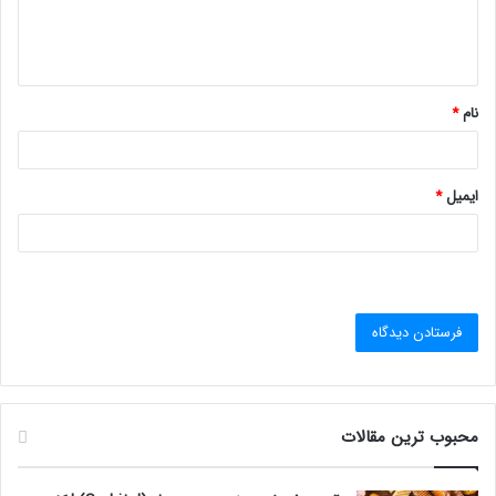
ا
ه
*
نام
*
ایمیل
*
محبوب ترین مقالات