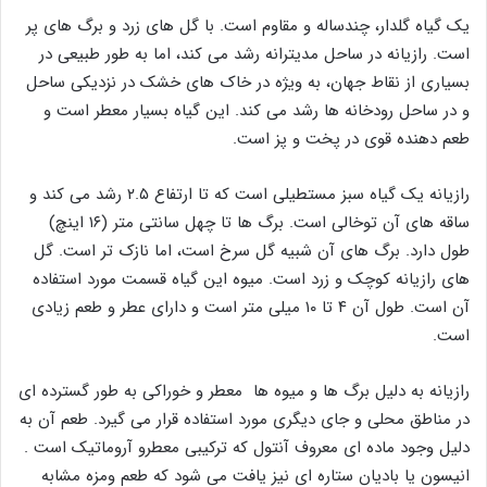
یک گیاه گلدار، چندساله و مقاوم است. با گل های زرد و برگ های پر
است. رازیانه در ساحل مدیترانه رشد می کند، اما به طور طبیعی در
بسیاری از نقاط جهان، به ویژه در خاک های خشک در نزدیکی ساحل
و در ساحل رودخانه ها رشد می کند. این گیاه بسیار معطر است و
طعم دهنده قوی در پخت و پز است.
رازیانه یک گیاه سبز مستطیلی است که تا ارتفاع ۲.۵ رشد می کند و
ساقه های آن توخالی است. برگ ها تا چهل سانتی متر (۱۶ اینچ)
طول دارد. برگ های آن شبیه گل سرخ است، اما نازک تر است. گل
های رازیانه کوچک و زرد است. میوه این گیاه قسمت مورد استفاده
آن است. طول آن ۴ تا ۱۰ میلی متر است و دارای عطر و طعم زیادی
است.
رازیانه به دلیل برگ ها و میوه ها معطر و خوراکی به طور گسترده ای
در مناطق محلی و جای دیگری مورد استفاده قرار می گیرد. طعم آن به
دلیل وجود ماده ای معروف آنتول که ترکیبی معطرو آروماتیک است .
انیسون یا بادیان ستاره ای نیز یافت می شود که طعم ومزه مشابه