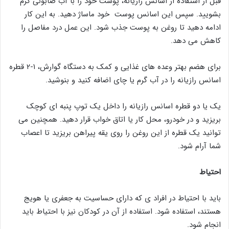
قبل از استفاده از اسانس رازیانه، پوست خود را با آب صابونی گرم
بشویید. سپس این اسانس پوست خود ماساژ دهید. به این کار
ادامه دهید تا روغن به پوست جذب شود. این عمل درد مفاصل را
کاهش می دهد.
برای هضم بهتر وعده های غذایی و کمک به دستگاه گوارش، ۱-۲ قطره
اسانس رازیانه را در آب گرم یا چای اضافه کنید و بنوشید.
یک یا دو قطره اسانس رازیانه را داخل یک توپ پنبه ای کوچک
بریزید و در خودرو، محل کار یا اتاق خواب قرار دهید. همچنین می
توانید یک قطره از این روغن را روی یقه پیراهن بریزید تا اعصاب
شما آرام شود.
احتیاط
باید با احتیاط در افراد ی که دارای حساسیت به جعفری یا هویج
هستند، استفاده شود. استفاده از آن در کودکان نیز با احتیاط باید
انجام شود.