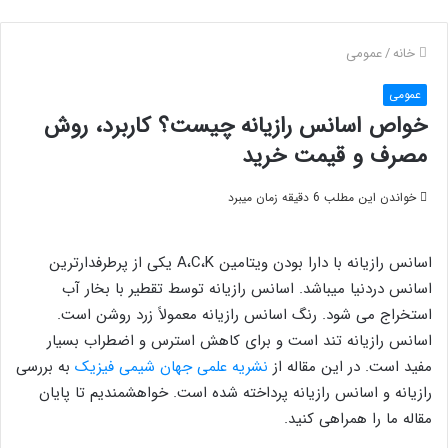
خانه
/
عمومی
عمومی
خواص اسانس رازیانه چیست؟ کاربرد، روش
مصرف و قیمت خرید
خواندن این مطلب 6 دقیقه زمان میبرد
اسانس رازیانه با دارا بودن ویتامین A،C،K یکی از پرطرفدارترین
اسانس دردنیا میباشد. اسانس رازیانه توسط تقطیر با بخار آب
استخراج می شود. رنگ اسانس رازیانه معمولاً زرد روشن است.
اسانس رازیانه تند است و برای کاهش استرس و اضطراب بسیار
مفید است. در این مقاله از
نشریه علمی جهان شیمی فیزیک
به بررسی
رازیانه و اسانس رازیانه پرداخته شده است. خواهشمندیم تا پایان
مقاله ما را همراهی کنید.