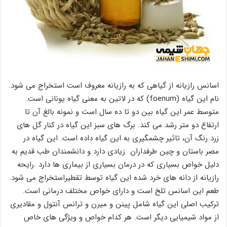
اسانس رازیانه از گیاهی که به رازیانه معروف است استخراج می شود.
نام این گیاه (foenum) که در لاتین به معنی گیاه یونانی است.
متوسط عمر این گیاه بین دو تا ده سال است و نمونه بالغ آن تا
ارتفاع دو متر رشد می کند. برگ های سبز این گیاه در کنار گل های
زرد رنگ آن، تاثیر چشمگیری به این گیاه داده است. این گیاه در
مصر باستان و چین طرفداران زیادی دارد و دانشمندان طب قدیم به
دلیل خواص بسیاری که در درمان بسیاری از بیماری ها دارد .رایحه
رازیانه از دانه های خرد شده این گیاه توسط تقطیراستخراج می شود.
طعم این اسانس تلخ است و دارای خواص مختلف درمانی است.
ترکیب اصلی این گیاه شامل پینن و میرن و ترانس آنتول و مقادیری
از مواد شیمیایی دیگر است. هر کدام خواص و ویژگی های خاص