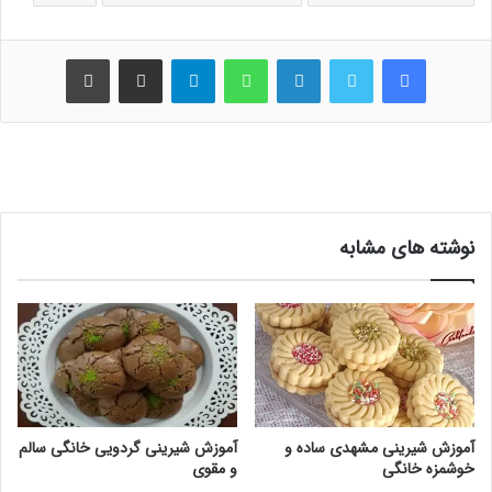
فیس بوک
توییتر
لینکدین
واتس آپ
تلگرام
اشتراک گذاری از طریق ایمیل
چاپ
نوشته های مشابه
آموزش شیرینی مشهدی ساده و
آموزش شیرینی گردویی خانگی سالم
خوشمزه خانگی
و مقوی