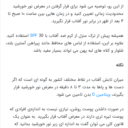
از این رو، توصیه می شود برای قرار گرفتن در معرض نور خورشید
محدودیت زمانی تعیین کنید و در زمان هایی بین ساعت ۱۰ صبح تا
۴ بعد از ظهر در برابر نور آفتاب قرار نگیرید.
همیشه پیش از ترک منزل از کرم ضد آفتاب با
SPF
30 استفاده کنید.
علاوه بر این، استفاده از لباس های محافظ مانند پیراهن آستین بلند،
شلوار و کلاه های لبه پهن می تواند بسیار مفید باشد.
نکته
میزان تابش آفتاب در نقاط مختلف کشور به گونه ای است که اگر
دست ها و پاها به مدت ۳ تا ۸ دقیقه در معرض نور خورشید قرار
بگیرند،
ویتامین D
بدن تامین می شود.
در صورت داشتن پوست‌ روشن‌، نیازی نیست به اندازه‌ی افرادی که
پوست تیره ‌تری دارند در معرض آفتاب قرار بگیرید. به عنوان یک
قانون کلی می توان گفت به اندازه ای زیر نور خورشید بمانید که