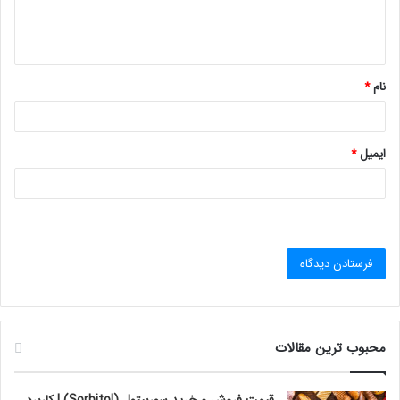
ا
ه
*
نام
*
ایمیل
*
محبوب ترین مقالات