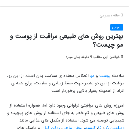
خانه
/
عمومی
عمومی
بهترین روش های طبیعی مراقبت از پوست و
مو چیست؟
خواندن این مطلب 9 دقیقه زمان میبرد
سلامت
پوست
و
مو
انعکاس دهنده ی سلامت بدن است. از این رو،
مراقبت از این دو عنصر جهت حفظ زیبایی و سلامت، برای همه ی
افراد از اهمیت بسیار بالایی برخوردار است.
امروزه روش های مراقبتی فراوانی وجود دارد اما، همواره استفاده از
روش های طبیعی و کم خطر به جای استفاده از روش های پیچیده و
شیمیایی توصیه می شود. استفاده از مکمل های غذایی مانند
ویتامین A
و
C
،
کلسیم
،
روغن ماهی
،
روغن کتان
و ماسک های