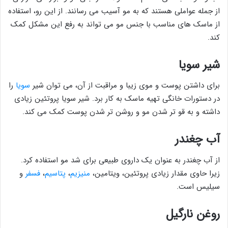
از جمله عواملی هستند که به مو آسیب می رسانند. از این رو، استفاده
از ماسک های مناسب با جنس مو می تواند به رفع این مشکل کمک
کند.
شیر سویا
برای داشتن پوست و موی زیبا و مراقبت از آن، می ­توان شیر
سویا
را
در دستورات خانگی تهیه ماسک به کار برد. شیر سویا پروتئین زیادی
داشته و به قو ­تر شدن مو و روشن تر شدن پوست­ کمک می کند.
آب چغندر
از آب چغندر به عنوان یک داروی طبیعی برای شد مو استفاده کرد.
زیرا حاوی مقدار زیادی پروتئین، ویتامین،
منیزیم
،
پتاسیم
،
فسفر
و
سیلیس است.
روغن نارگیل