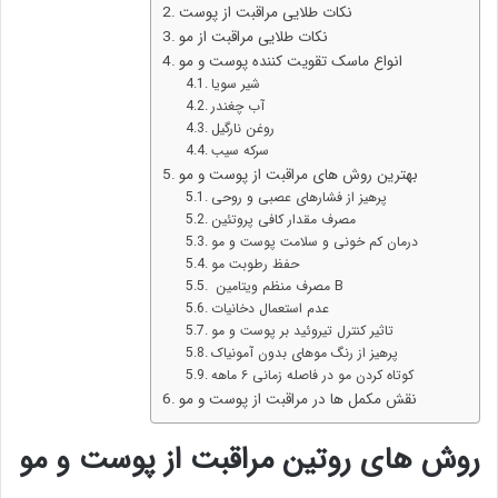
نکات طلایی مراقبت از پوست
نکات طلایی مراقبت از مو
انواع ماسک تقویت کننده پوست و مو
شیر سویا
آب چغندر
روغن نارگیل
سرکه سیب
بهترین روش های مراقبت از پوست و مو
پرهیز از فشارهای عصبی و روحی
مصرف مقدار کافی پروتئین
درمان کم خونی و سلامت پوست و مو
حفظ رطوبت مو
مصرف منظم ویتامین B
عدم استعمال دخانیات
تاثیر کنترل تیروئید بر پوست و مو
پرهیز از رنگ موهای بدون آمونیاک
کوتاه کردن مو در فاصله زمانی ۶ ماهه
نقش مکمل ها در مراقبت از پوست و مو
روش های روتین مراقبت از پوست و مو